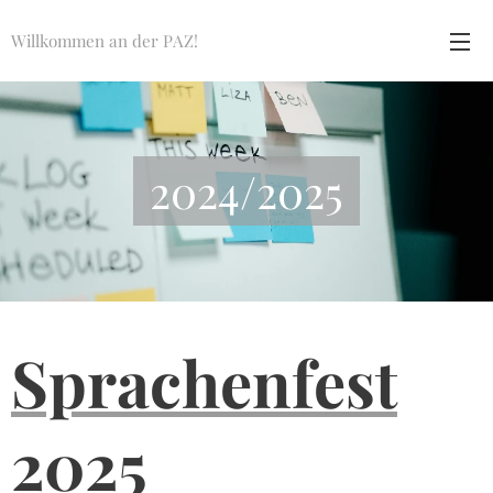
Willkommen an der PAZ!
2024/2025
Sprachenfest
2025