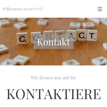
Willkommen an der PAZ!
Kontakt
Wir freuen uns auf Sie
KONTAKTIERE